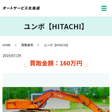
メ
ユンボ【HITACHI】
HOME
買取事例
ユンボ【HITACHI】
2019/07/29
買取金額：160万円