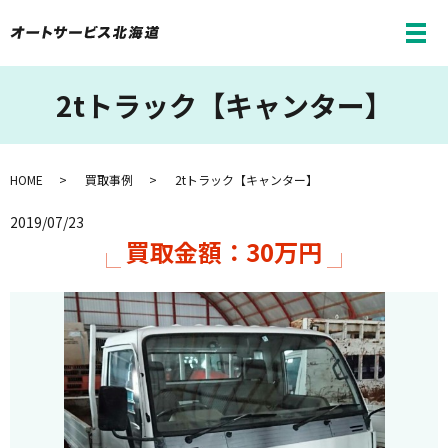
メ
2tトラック【キャンター】
HOME
買取事例
2tトラック【キャンター】
2019/07/23
買取金額：30万円